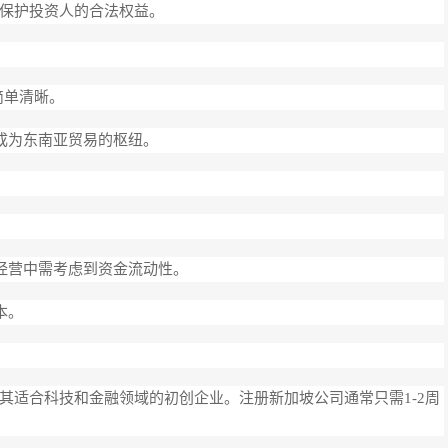
保护投资人的合法权益。
简单清晰。
成为东南亚贸易的枢纽。
际经营中需考虑到资金流动性。
本。
其适合科技和金融领域的初创企业。注册新加坡公司通常只需1-2周