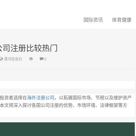
国际资讯
体育健康
公司注册比较热门
漯河信息社
0
投资者选择在
海外注册公司
，以拓展国际市场、节税以及维护资产
本文将深入探讨各国公司注册的优势、市场环境、法律框架等方