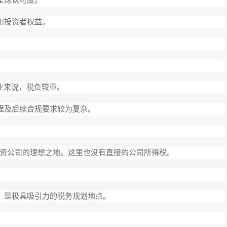
和投资者权益。
企业来说，税负较重。
流程及后续合规要求较为复杂。
资公司的理想之地。这里也没有直接的公司所得税。
税，是极具吸引力的税务规划地点。
。