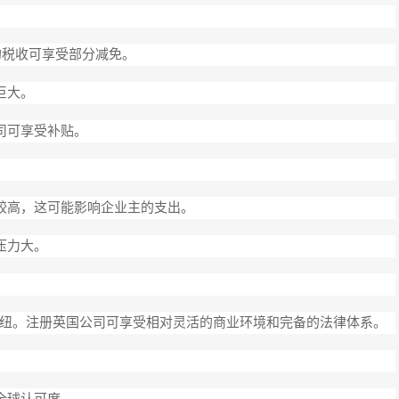
的税收可享受部分减免。
巨大。
司可享受补贴。
本较高，这可能影响企业主的支出。
压力大。
纽。注册英国公司可享受相对灵活的商业环境和完备的法律体系。
全球认可度。