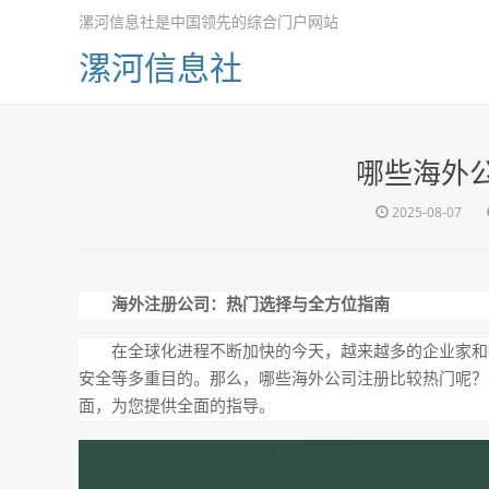
漯河信息社是中国领先的综合门户网站
漯河信息社
哪些海外
2025-08-07
海外注册公司：热门选择与全方位指南
在全球化进程不断加快的今天，越来越多的企业家和
安全等多重目的。那么，哪些海外公司注册比较热门呢？
面，为您提供全面的指导。