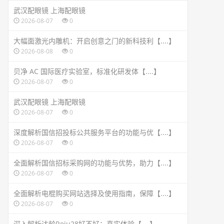
武汉配眼镜 上海配眼镜
2026-08-07
0
大幅面激光内雕机：开启创意之门的新科技利【....】
2026-08-08
0
贝净 AC 国际医疗实验室，标准化研发体【....】
2026-08-07
0
武汉配眼镜 上海配眼镜
2026-08-07
0
深度解析国信招投标公共服务平台的功能与优【....】
2026-08-07
0
全面解析国信招标采购网的功能与优势，助力【....】
2026-08-07
0
全面解析电棍购买网站选择及使用指南，保障【....】
2026-08-07
0
深入解析达龄Reju28好不好：真实体验【....】