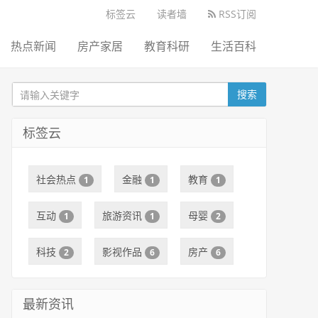
标签云
读者墙
RSS订阅
热点新闻
房产家居
教育科研
生活百科
搜索
标签云
社会热点
金融
教育
1
1
1
互动
旅游资讯
母婴
1
1
2
科技
影视作品
房产
2
6
6
最新资讯