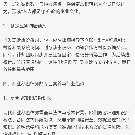
务。通过案例教学与模拟演练，将保密意识转化为全员自觉行
为，形成“人人都是守护者”的企业文化。
3、制定应急响应预案
当发现泄露迹象时，企业应在律师指导下立即启动“熔断机制”：
暂停相关系统访问、封存涉事设备、通知合作方暂停数据交互。
同时，律师团队同步开展证据固定、侵权分析等工作，为后续维
权行动争取宝贵时间。这种“快速反应+专业处置”的组合拳，能有
效控制损害范围。
四、商业秘密律师的专业素养与行业趋势
1、复合型知识结构要求
现代商业秘密律师需兼具法律与技术背景。他们既要精通知识产
权法、合同法等传统领域，又要掌握网络安全、数据治理等新兴
知识。这种跨学科能力使其能准确评估技术方案的法律风险，为
企业提供“一站式”解决方案。