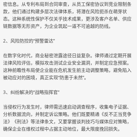
密信息。从专利布局到合同审查，从员工保密协议到竞业限制条
款，他们通过构建多层次法律体系，将潜在风险扼杀在萌芽状
态。这种系统性保护不仅关乎技术成果，更涉及客户名单、供应
链数据等无形资产，为企业筑起一道不可逾越的防线。
2、风险防控的“预警雷达”
在数字化时代，商业秘密泄露途径日益复杂。律师通过定期开展
法律风险评估，模拟攻击测试企业安全漏洞，并制定应急预案。
这种前瞻性布局使企业能在危机发生前主动调整策略，避免陷入
被动应对的困境，真正实现“防患于未然”。
3、纠纷解决的“战略指挥官”
当侵权行为发生时，律师需迅速启动调查程序，收集电子证据、
分析数据流向，并制定诉讼策略。他们既要精通《反不正当竞争
法》《刑法》等法律条文，又要掌握谈判技巧与媒体应对策略，
确保企业在维权过程中占据主动地位，最大限度挽回损失。