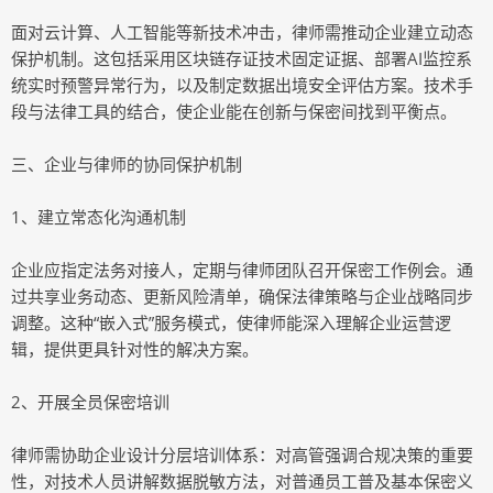
面对云计算、人工智能等新技术冲击，律师需推动企业建立动态
保护机制。这包括采用区块链存证技术固定证据、部署AI监控系
统实时预警异常行为，以及制定数据出境安全评估方案。技术手
段与法律工具的结合，使企业能在创新与保密间找到平衡点。
三、企业与律师的协同保护机制
1、建立常态化沟通机制
企业应指定法务对接人，定期与律师团队召开保密工作例会。通
过共享业务动态、更新风险清单，确保法律策略与企业战略同步
调整。这种“嵌入式”服务模式，使律师能深入理解企业运营逻
辑，提供更具针对性的解决方案。
2、开展全员保密培训
律师需协助企业设计分层培训体系：对高管强调合规决策的重要
性，对技术人员讲解数据脱敏方法，对普通员工普及基本保密义