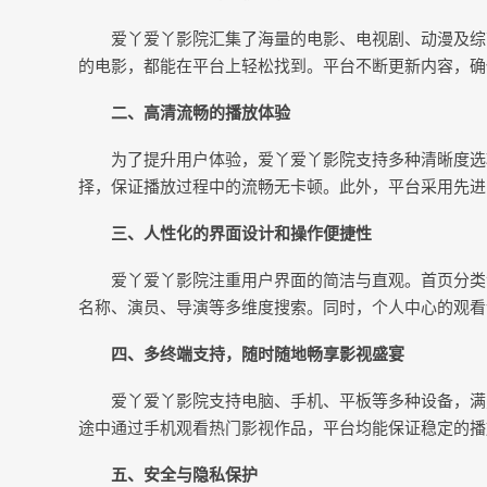
爱丫爱丫影院汇集了海量的电影、电视剧、动漫及综
的电影，都能在平台上轻松找到。平台不断更新内容，确
二、高清流畅的播放体验
为了提升用户体验，爱丫爱丫影院支持多种清晰度选
择，保证播放过程中的流畅无卡顿。此外，平台采用先进
三、人性化的界面设计和操作便捷性
爱丫爱丫影院注重用户界面的简洁与直观。首页分类
名称、演员、导演等多维度搜索。同时，个人中心的观看
四、多终端支持，随时随地畅享影视盛宴
爱丫爱丫影院支持电脑、手机、平板等多种设备，满
途中通过手机观看热门影视作品，平台均能保证稳定的播
五、安全与隐私保护