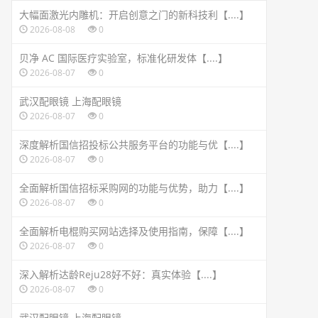
大幅面激光内雕机：开启创意之门的新科技利【....】
2026-08-08
0
贝净 AC 国际医疗实验室，标准化研发体【....】
2026-08-07
0
武汉配眼镜 上海配眼镜
2026-08-07
0
深度解析国信招投标公共服务平台的功能与优【....】
2026-08-07
0
全面解析国信招标采购网的功能与优势，助力【....】
2026-08-07
0
全面解析电棍购买网站选择及使用指南，保障【....】
2026-08-07
0
深入解析达龄Reju28好不好：真实体验【....】
2026-08-07
0
武汉配眼镜 上海配眼镜