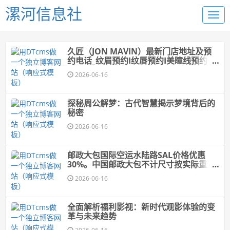
漯河信息社
久匠（JON MAVIN）最新门店地址及预
约电话_纹眉预约I纹唇预约I美瞳线预约I发
际线预约
2026-06-16
探秘周公解梦：古代智慧揭示梦境背后的
秘密
2026-06-16
邮政大包国际空运水陆路SAL价格优惠
30%。中国邮政大包不计尺寸按实际重量
计费
2026-06-16
全面解析福利影视：新时代观影体验的变
革与未来趋势